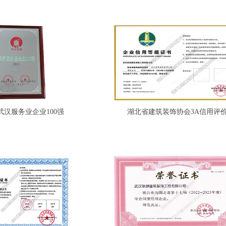
度武汉服务业企业100强
湖北省建筑装饰协会3A信用评