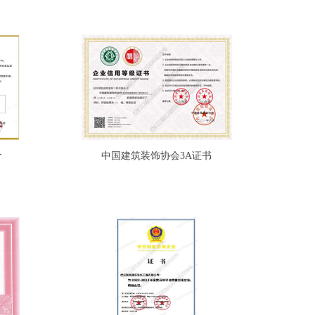
价
中国建筑装饰协会3A证书