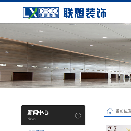
当前位
新闻中心
News