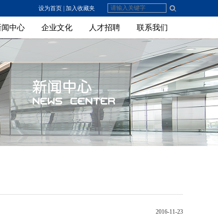
设为首页
|
加入收藏夹
新闻中心
企业文化
人才招聘
联系我们
2016-11-23