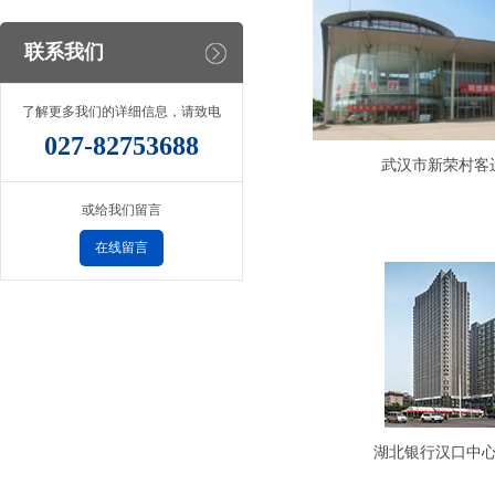
联系我们
了解更多我们的详细信息，请致电
027-82753688
武汉市新荣村客
或给我们留言
在线留言
湖北银行汉口中