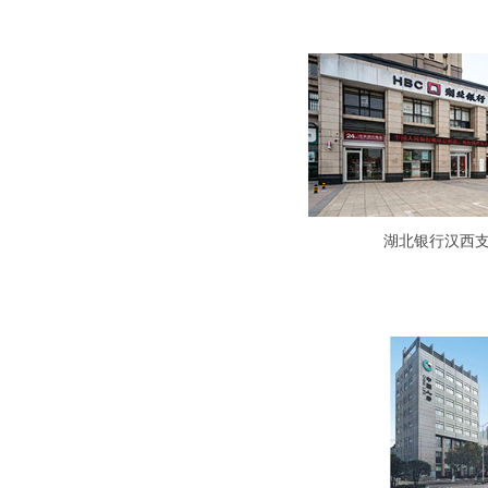
湖北银行汉西